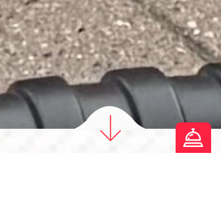
Om Os Cafe Hulyas
Restaurant og Pizzaria