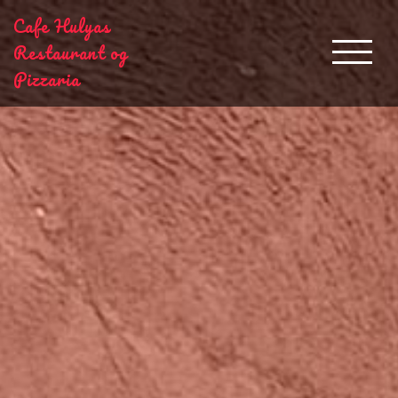
Cafe Hulyas
Restaurant og
Pizzaria