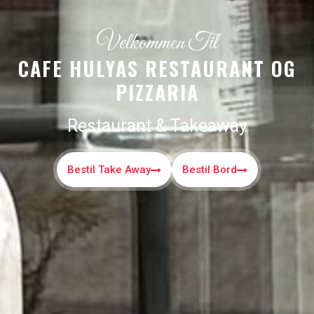
Velkommen Til
CAFE HULYAS RESTAURANT OG
PIZZARIA
Restaurant & Takeaway
Bestil Take Away
Bestil Bord